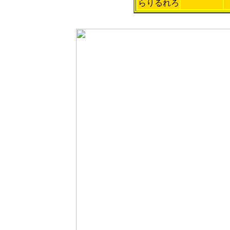
らりるれろ