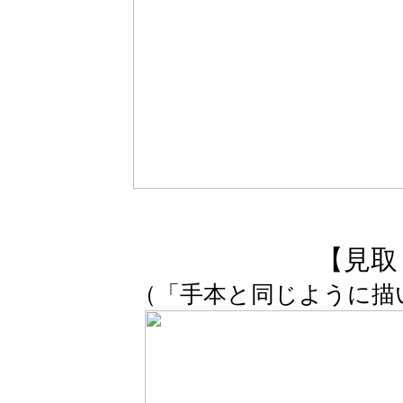
【見取
（「手本と同じように描