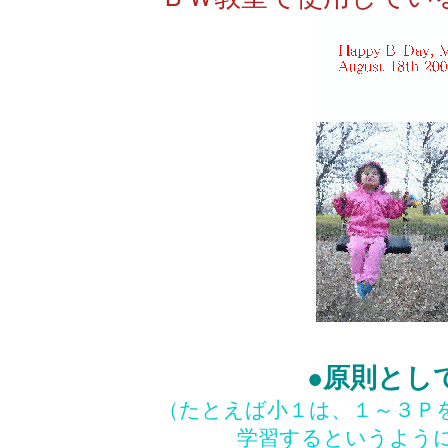
●原則とし
（たとえば小１は、１～３Ｐ
学習するというよう