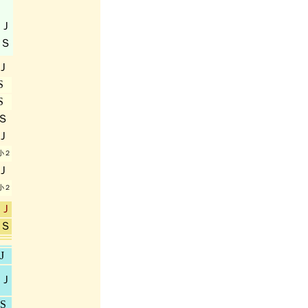
Ｊ
Ｓ
Ｊ
S
S
Ｓ
Ｊ
小２
Ｊ
小２
Ｊ
Ｓ
J
Ｊ
S